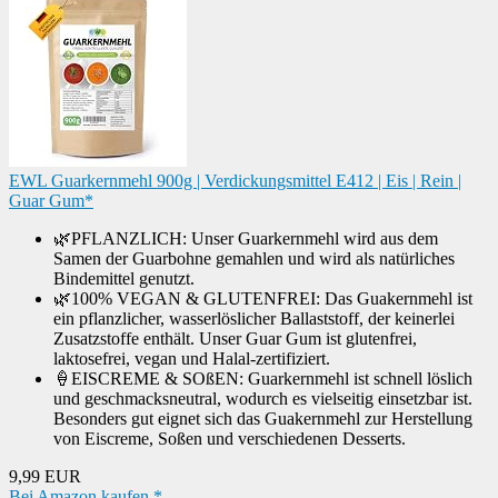
EWL Guarkernmehl 900g | Verdickungsmittel E412 | Eis | Rein |
Guar Gum*
🌿PFLANZLICH: Unser Guarkernmehl wird aus dem
Samen der Guarbohne gemahlen und wird als natürliches
Bindemittel genutzt.
🌿100% VEGAN & GLUTENFREI: Das Guakernmehl ist
ein pflanzlicher, wasserlöslicher Ballaststoff, der keinerlei
Zusatzstoffe enthält. Unser Guar Gum ist glutenfrei,
laktosefrei, vegan und Halal-zertifiziert.
🍦EISCREME & SOßEN: Guarkernmehl ist schnell löslich
und geschmacksneutral, wodurch es vielseitig einsetzbar ist.
Besonders gut eignet sich das Guakernmehl zur Herstellung
von Eiscreme, Soßen und verschiedenen Desserts.
9,99 EUR
Bei Amazon kaufen *