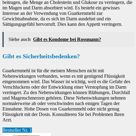
beitragen, die Menge an Cholesterin und Glukose zu verringern, die
im Magen und Darm absorbiert wird. Es besteht ein gewisses
Interesse an der Verwendung von Guarkernmehl zur
Gewichtsabnahme, da es sich im Darm ausdehnt und ein
Sättigungsgefühl hervorruft. Dies kann den Appetit verringern.
Siehe auch
Gibt es Kondome bei Rossmann?
Gibt es Sicherheitsbedenken?
Guarkernmehl ist für die meisten Menschen nicht mit
Nebenwirkungen verbunden, wenn es mit genügend Flüssigkeit
eingenommen wird. Das Wasser ist wichtig, weil es die Gefahr des
Verschluckens oder der Entwicklung einer Verstopfung im Darm
verringert. Zu den Nebenwirkungen können Blähungen, Durchfall
und Magenschmerzen gehören. Diese Nebenwirkungen nehmen
normalerweise ab oder verschwinden nach einigen Tagen der
Einnahme. Hohe Dosen von Guarkernmehl oder nicht genug
Flüssigkeit mit der Dosis. Konsultieren Sie bei Problemen Ihren
Arzt.
Bestseller Nr. 1