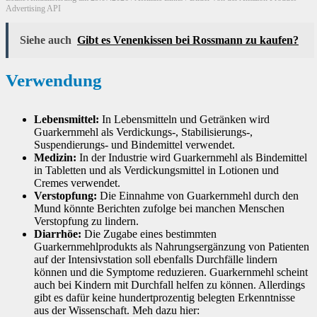
Advertising API
Siehe auch
Gibt es Venenkissen bei Rossmann zu kaufen?
Verwendung
Lebensmittel:
In Lebensmitteln und Getränken wird
Guarkernmehl als Verdickungs-, Stabilisierungs-,
Suspendierungs- und Bindemittel verwendet.
Medizin:
In der Industrie wird Guarkernmehl als Bindemittel
in Tabletten und als Verdickungsmittel in Lotionen und
Cremes verwendet.
Verstopfung:
Die Einnahme von Guarkernmehl durch den
Mund könnte Berichten zufolge bei manchen Menschen
Verstopfung zu lindern.
Diarrhöe:
Die Zugabe eines bestimmten
Guarkernmehlprodukts als Nahrungsergänzung von Patienten
auf der Intensivstation soll ebenfalls Durchfälle lindern
können und die Symptome reduzieren. Guarkernmehl scheint
auch bei Kindern mit Durchfall helfen zu können. Allerdings
gibt es dafür keine hundertprozentig belegten Erkenntnisse
aus der Wissenschaft. Meh dazu hier: