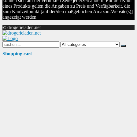
können sich auf der verlinkten Seite jederzeit ändern. Für den Kauf
eines Produkts gelten die Angaben zu Preis und Verfügbarkeit, die
zum Kaufzeitpunkt [auf der/den maßgeblichen Amazon-Website(s)]
angezeigt werden.
© drogerieladen.net
Search
for:
Shopping cart