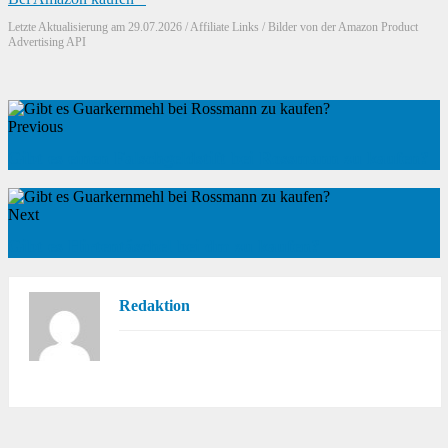
Letzte Aktualisierung am 29.07.2026 / Affiliate Links / Bilder von der Amazon Product
Advertising API
Previous
Gibt es einen Falschgeldstift bei Rossmann zu kaufen?
Next
Gibt es Hirtentäschel bei dm zu kaufen?
Redaktion