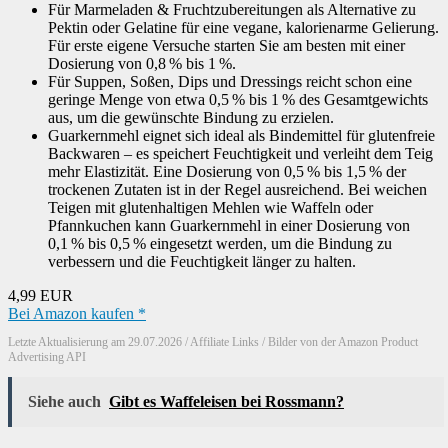
Für Marmeladen & Fruchtzubereitungen als Alternative zu
Pektin oder Gelatine für eine vegane, kalorienarme Gelierung.
Für erste eigene Versuche starten Sie am besten mit einer
Dosierung von 0,8 % bis 1 %.
Für Suppen, Soßen, Dips und Dressings reicht schon eine
geringe Menge von etwa 0,5 % bis 1 % des Gesamtgewichts
aus, um die gewünschte Bindung zu erzielen.
Guarkernmehl eignet sich ideal als Bindemittel für glutenfreie
Backwaren – es speichert Feuchtigkeit und verleiht dem Teig
mehr Elastizität. Eine Dosierung von 0,5 % bis 1,5 % der
trockenen Zutaten ist in der Regel ausreichend. Bei weichen
Teigen mit glutenhaltigen Mehlen wie Waffeln oder
Pfannkuchen kann Guarkernmehl in einer Dosierung von
0,1 % bis 0,5 % eingesetzt werden, um die Bindung zu
verbessern und die Feuchtigkeit länger zu halten.
4,99 EUR
Bei Amazon kaufen *
Letzte Aktualisierung am 29.07.2026 / Affiliate Links / Bilder von der Amazon Product
Advertising API
Siehe auch
Gibt es Waffeleisen bei Rossmann?