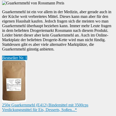
Guarkernmehl ist ein vor allem in der Medizin, aber gerade auch in
der Küche weit verbreitetes Mittel. Dieses kann man aber für den
eigenen Haushalt kaufen. Jedoch fragen sich die meisten wo man
Guarkernmehl überhaupt beziehen kann. Immer mehr Leute fragen
in dem beliebten Drogeriemarkt Rossmann nach diesem Produkt.
Leider bietet dieser aber kein Guarkernmehl an. Auch im Online-
Marktplatz der beliebten Drogerie-Kette wird man nicht fündig.
Stattdessen gibt es aber viele alternative Marktplätze, die
Guarkernmehl günstig anbieten.
Bestseller Nr. 1
250g Guarkernmehl (E412) Bindemittel mit 3500cps
Verdickungsmittel für Eis, Desserts, Soßen...*