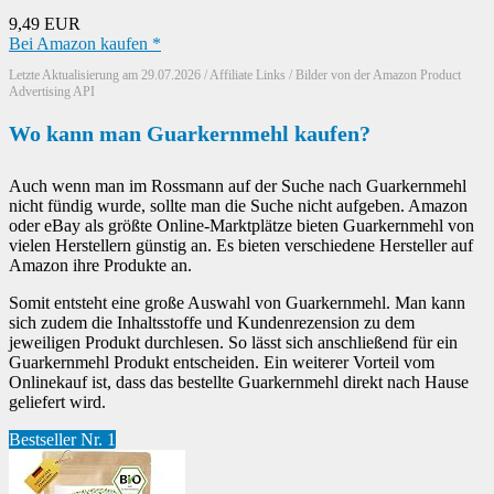
9,49 EUR
Bei Amazon kaufen *
Letzte Aktualisierung am 29.07.2026 / Affiliate Links / Bilder von der Amazon Product
Advertising API
Wo kann man Guarkernmehl kaufen?
Auch wenn man im Rossmann auf der Suche nach Guarkernmehl
nicht fündig wurde, sollte man die Suche nicht aufgeben. Amazon
oder eBay als größte Online-Marktplätze bieten Guarkernmehl von
vielen Herstellern günstig an. Es bieten verschiedene Hersteller auf
Amazon ihre Produkte an.
Somit entsteht eine große Auswahl von Guarkernmehl. Man kann
sich zudem die Inhaltsstoffe und Kundenrezension zu dem
jeweiligen Produkt durchlesen. So lässt sich anschließend für ein
Guarkernmehl Produkt entscheiden. Ein weiterer Vorteil vom
Onlinekauf ist, dass das bestellte Guarkernmehl direkt nach Hause
geliefert wird.
Bestseller Nr. 1