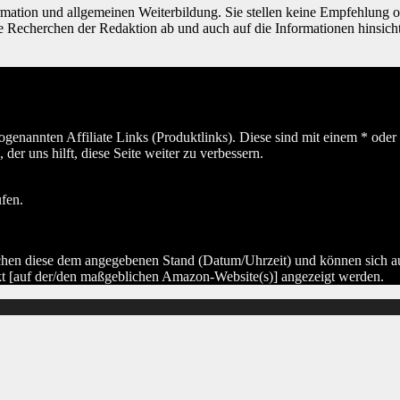
Information und allgemeinen Weiterbildung. Sie stellen keine Empfehlu
ie Recherchen der Redaktion ab und auch auf die Informationen hinsic
sogenannten Affiliate Links (Produktlinks). Diese sind mit einem * od
er uns hilft, diese Seite weiter zu verbessern.
ufen.
hen diese dem angegebenen Stand (Datum/Uhrzeit) und können sich auf 
kt [auf der/den maßgeblichen Amazon-Website(s)] angezeigt werden.