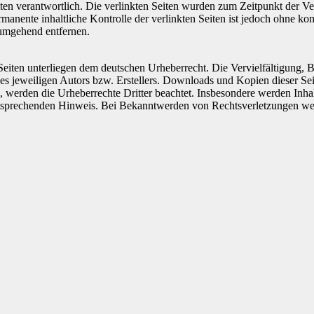
 Seiten verantwortlich. Die verlinkten Seiten wurden zum Zeitpunkt der
manente inhaltliche Kontrolle der verlinkten Seiten ist jedoch ohne ko
umgehend entfernen.
n Seiten unterliegen dem deutschen Urheberrecht. Die Vervielfältigung,
 jeweiligen Autors bzw. Erstellers. Downloads und Kopien dieser Seite
n, werden die Urheberrechte Dritter beachtet. Insbesondere werden Inhal
tsprechenden Hinweis. Bei Bekanntwerden von Rechtsverletzungen wer