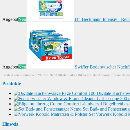
Angebot
Neu
Dr. Beckmann Intensiv - Rei
Angebot
Neu
Swiffer Bodenwischer Nachfül
Letzte Aktualisierung am 29.07.2026 / Affiliate Links / Bilder von der Amazon Product Adve
Produkte
Digitale Küchenw
Bügelbrettbez
Set Bad- und Fenstersau
Vorwerk Kobold Ma
Hinweis