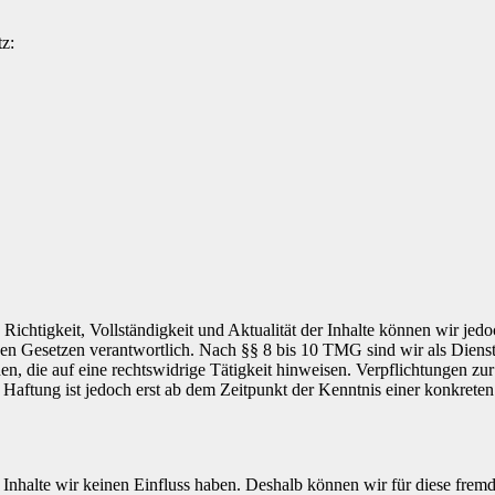
z:
die Richtigkeit, Vollständigkeit und Aktualität der Inhalte können wir
n Gesetzen verantwortlich. Nach §§ 8 bis 10 TMG sind wir als Dienstean
, die auf eine rechtswidrige Tätigkeit hinweisen. Verpflichtungen z
e Haftung ist jedoch erst ab dem Zeitpunkt der Kenntnis einer konkre
n Inhalte wir keinen Einfluss haben. Deshalb können wir für diese fre