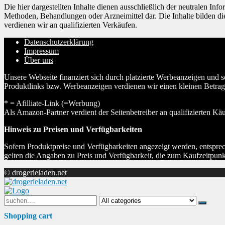
Die hier dargestellten Inhalte dienen ausschließlich der neutralen 
Methoden, Behandlungen oder Arzneimittel dar. Die Inhalte bilden d
verdienen wir an qualifizierten Verkäufen.
Datenschutzerklärung
Impressum
Über uns
Unsere Webseite finanziert sich durch platzierte Werbeanzeigen und 
Produktlinks bzw. Werbeanzeigen verdienen wir einen kleinen Betrag, d
* = Afilliate-Link (=Werbung)
Als Amazon-Partner verdient der Seitenbetreiber an qualifizierten Kä
Hinweis zu Preisen und Verfügbarkeiten
Sofern Produktpreise und Verfügbarkeiten angezeigt werden, entsprec
gelten die Angaben zu Preis und Verfügbarkeit, die zum Kaufzeitpun
© drogerieladen.net
Search
for:
Shopping cart