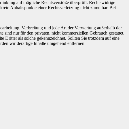
 Verlinkung auf mögliche Rechtsverstöße überprüft. Rechtswidrige
nkrete Anhaltspunkte einer Rechtsverletzung nicht zumutbar. Bei
 Bearbeitung, Verbreitung und jede Art der Verwertung außerhalb der
 sind nur für den privaten, nicht kommerziellen Gebrauch gestattet.
te Dritter als solche gekennzeichnet. Sollten Sie trotzdem auf eine
den wir derartige Inhalte umgehend entfernen.