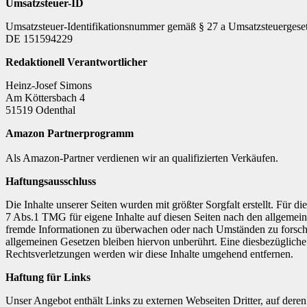
Umsatzsteuer-ID
Umsatzsteuer-Identifikationsnummer gemäß § 27 a Umsatzsteuergeset
DE 151594229
Redaktionell Verantwortlicher
Heinz-Josef Simons
Am Köttersbach 4
51519 Odenthal
Amazon Partnerprogramm
Als Amazon-Partner verdienen wir an qualifizierten Verkäufen.
Haftungsausschluss
Die Inhalte unserer Seiten wurden mit größter Sorgfalt erstellt. Für 
7 Abs.1 TMG für eigene Inhalte auf diesen Seiten nach den allgemeine
fremde Informationen zu überwachen oder nach Umständen zu forschen
allgemeinen Gesetzen bleiben hiervon unberührt. Eine diesbezüglich
Rechtsverletzungen werden wir diese Inhalte umgehend entfernen.
Haftung für Links
Unser Angebot enthält Links zu externen Webseiten Dritter, auf dere