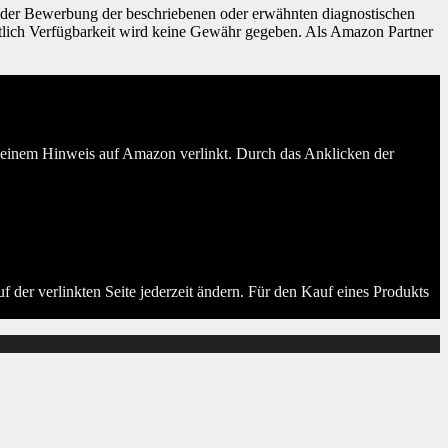
ng oder Bewerbung der beschriebenen oder erwähnten diagnostischen
htlich Verfügbarkeit wird keine Gewähr gegeben. Als Amazon Partner
er einem Hinweis auf Amazon verlinkt. Durch das Anklicken der
der verlinkten Seite jederzeit ändern. Für den Kauf eines Produkts