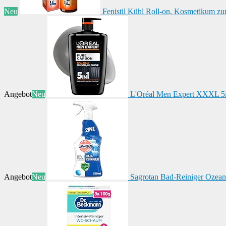
Neu
Fenistil Kühl Roll-on, Kosmetikum zu
Angebot
Neu
L'Oréal Men Expert XXXL 5i
Angebot
Neu
Sagrotan Bad-Reiniger Ozeanfr