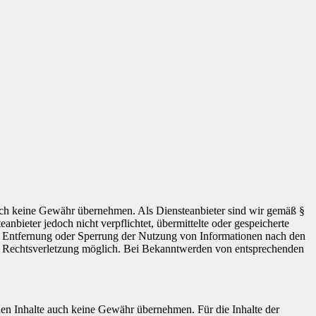
 jedoch keine Gewähr übernehmen. Als Diensteanbieter sind wir gemäß §
bieter jedoch nicht verpflichtet, übermittelte oder gespeicherte
ur Entfernung oder Sperrung der Nutzung von Informationen nach den
ten Rechtsverletzung möglich. Bei Bekanntwerden von entsprechenden
mden Inhalte auch keine Gewähr übernehmen. Für die Inhalte der