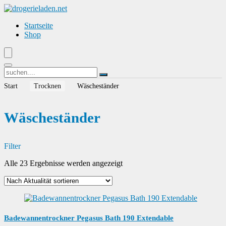
Startseite
Shop
Start
Trocknen
Wäscheständer
Wäscheständer
Filter
Nach
Alle 23 Ergebnisse werden angezeigt
Aktualität
sortiert
Badewannentrockner Pegasus Bath 190 Extendable