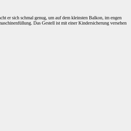
macht er sich schmal genug, um auf dem kleinsten Balkon, im engen
aschinenfüllung. Das Gestell ist mit einer Kindersicherung versehen