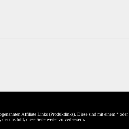
sogenannten Affiliate Links (Produktlinks). Diese sind mit einem * od
er uns hilft, diese Seite weiter zu verbessern.