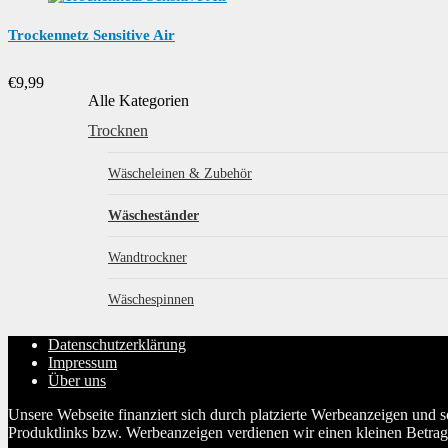
Trockennetz Sensitive Air
€
9,99
Alle Kategorien
Trocknen
Wäscheleinen & Zubehör
Wäscheständer
Wandtrockner
Wäschespinnen
Datenschutzerklärung
Impressum
Über uns
Unsere Webseite finanziert sich durch platzierte Werbeanzeigen und 
Produktlinks bzw. Werbeanzeigen verdienen wir einen kleinen Betrag, d