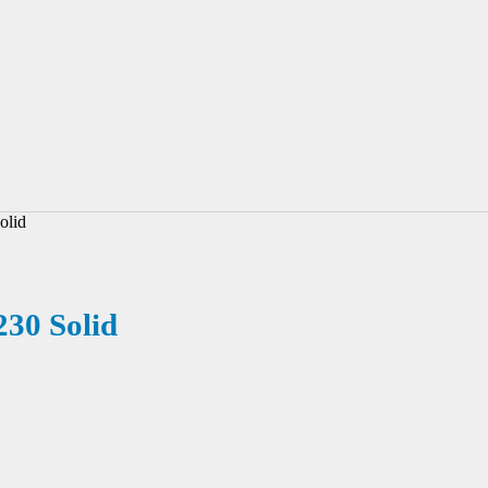
olid
230 Solid