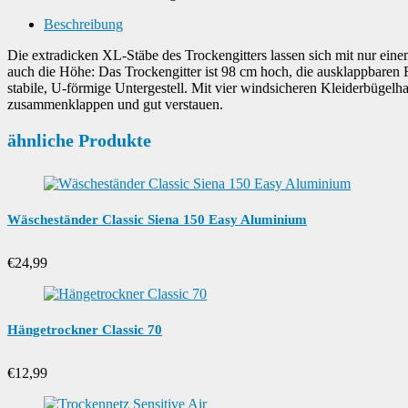
Beschreibung
Die extradicken XL-Stäbe des Trockengitters lassen sich mit nur ei
auch die Höhe: Das Trockengitter ist 98 cm hoch, die ausklappbaren F
stabile, U-förmige Untergestell. Mit vier windsicheren Kleiderbügelh
zusammenklappen und gut verstauen.
ähnliche Produkte
Wäscheständer Classic Siena 150 Easy Aluminium
€
24,99
Hängetrockner Classic 70
€
12,99