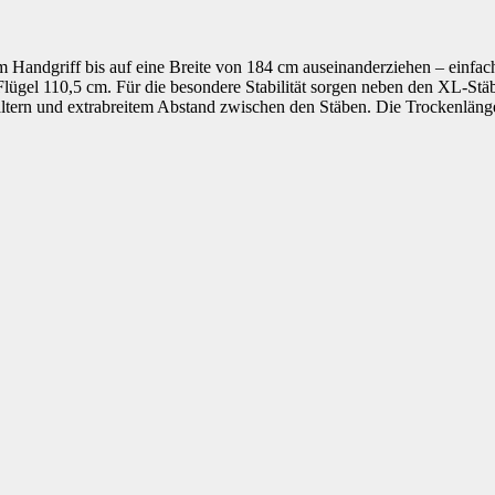
nem Handgriff bis auf eine Breite von 184 cm auseinanderziehen – einf
lügel 110,5 cm. Für die besondere Stabilität sorgen neben den XL-Stäb
altern und extrabreitem Abstand zwischen den Stäben. Die Trockenlänge 