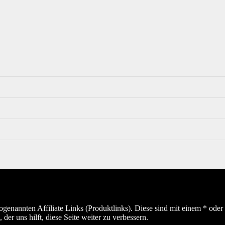
sogenannten Affiliate Links (Produktlinks). Diese sind mit einem * od
er uns hilft, diese Seite weiter zu verbessern.