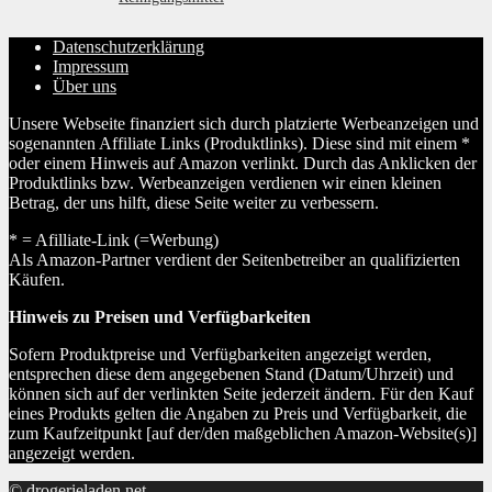
Datenschutzerklärung
Impressum
Über uns
Unsere Webseite finanziert sich durch platzierte Werbeanzeigen und
sogenannten Affiliate Links (Produktlinks). Diese sind mit einem *
oder einem Hinweis auf Amazon verlinkt. Durch das Anklicken der
Produktlinks bzw. Werbeanzeigen verdienen wir einen kleinen
Betrag, der uns hilft, diese Seite weiter zu verbessern.
* = Afilliate-Link (=Werbung)
Als Amazon-Partner verdient der Seitenbetreiber an qualifizierten
Käufen.
Hinweis zu Preisen und Verfügbarkeiten
Sofern Produktpreise und Verfügbarkeiten angezeigt werden,
entsprechen diese dem angegebenen Stand (Datum/Uhrzeit) und
können sich auf der verlinkten Seite jederzeit ändern. Für den Kauf
eines Produkts gelten die Angaben zu Preis und Verfügbarkeit, die
zum Kaufzeitpunkt [auf der/den maßgeblichen Amazon-Website(s)]
angezeigt werden.
© drogerieladen.net