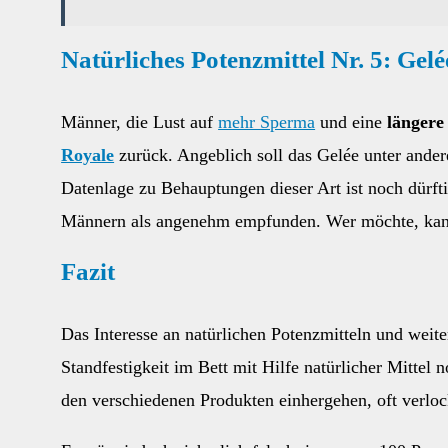
Natürliches Potenzmittel Nr. 5: Gel
Männer, die Lust auf
mehr Sperma
und eine
längere
Royale
zurück. Angeblich soll das Gelée unter ander
Datenlage zu Behauptungen dieser Art ist noch dürft
Männern als angenehm empfunden. Wer möchte, kann 
Fazit
Das Interesse an natürlichen Potenzmitteln und weit
Standfestigkeit im Bett mit Hilfe natürlicher Mitte
den verschiedenen Produkten einhergehen, oft verlo