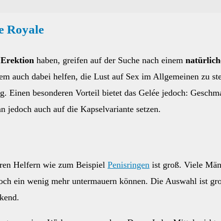
ée Royale
 Erektion
haben, greifen auf der Suche nach einem
natürlich
em auch dabei helfen, die Lust auf Sex im Allgemeinen zu ste
ig. Einen besonderen Vorteil bietet das Gelée jedoch: Geschm
jedoch auch auf die Kapselvariante setzen.
eren Helfern wie zum Beispiel
Penisringen
ist groß. Viele Män
l noch ein wenig mehr untermauern können. Die Auswahl ist gr
ckend.