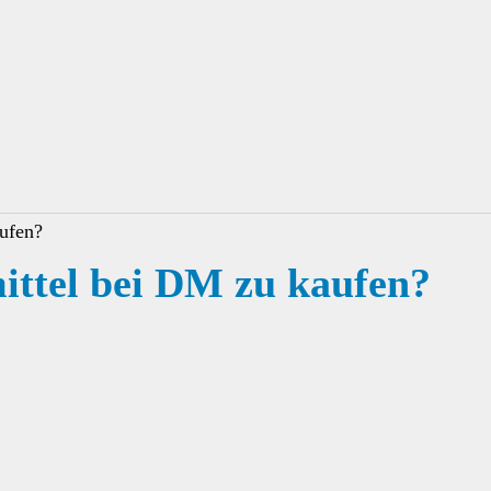
aufen?
mittel bei DM zu kaufen?