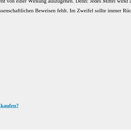
ent von einer Wirkung auszugehen. Denn: Jedes Mittel wirkt a
wissenschaftlichen Beweisen fehlt. Im Zweifel sollte immer Rü
 kaufen?