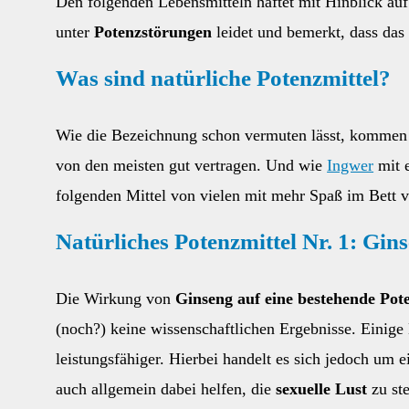
Den folgenden Lebensmitteln haftet mit Hinblick au
unter
Potenzstörungen
leidet und bemerkt, dass das 
Was sind natürliche Potenzmittel?
Wie die Bezeichnung schon vermuten lässt, kommen n
von den meisten gut vertragen. Und wie
Ingwer
mit 
folgenden Mittel von vielen mit mehr Spaß im Bett 
Natürliches Potenzmittel Nr. 1: Gin
Die Wirkung von
Ginseng auf eine bestehende Pot
(noch?) keine wissenschaftlichen Ergebnisse. Einig
leistungsfähiger. Hierbei handelt es sich jedoch um 
auch allgemein dabei helfen, die
sexuelle Lust
zu ste