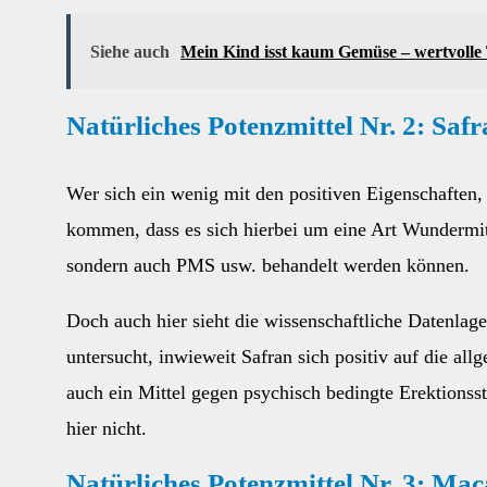
Siehe auch
Mein Kind isst kaum Gemüse – wertvolle 
Natürliches Potenzmittel Nr. 2: Saf
Wer sich ein wenig mit den positiven Eigenschaften, 
kommen, dass es sich hierbei um eine Art Wundermit
sondern auch PMS usw. behandelt werden können.
Doch auch hier sieht die wissenschaftliche Datenlag
untersucht, inwieweit Safran sich positiv auf die a
auch ein Mittel gegen psychisch bedingte Erektionss
hier nicht.
Natürliches Potenzmittel Nr. 3: Mac