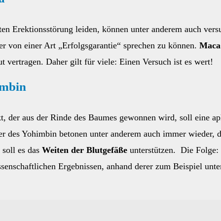
ägten Erektionsstörung leiden, können unter anderem auch vers
ier von einer Art „Erfolgsgarantie“ sprechen zu können.
Maca
t vertragen. Daher gilt für viele: Einen Versuch ist es wert!
imbin
kt, der aus der Rinde des Baumes gewonnen wird, soll eine a
ter des Yohimbin betonen unter anderem auch immer wieder, d
 soll es das
Weiten der Blutgefäße
unterstützen. Die Folge: 
ssenschaftlichen Ergebnissen, anhand derer zum Beispiel unte