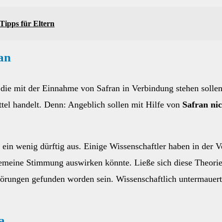
Tipps für Eltern
ran
die mit der Einnahme von Safran in Verbindung stehen sollen,
tel handelt. Denn: Angeblich sollen mit Hilfe von
Safran ni
e ein wenig dürftig aus. Einige Wissenschaftler haben in der
llgemeine Stimmung auswirken könnte. Ließe sich diese Theorie
törungen gefunden worden sein. Wissenschaftlich untermauert
a