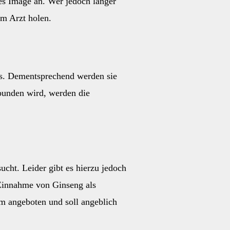
es Image an. Wer jedoch länger
im Arzt holen.
us. Dementsprechend werden sie
bunden wird, werden die
cht. Leider gibt es hierzu jedoch
 Einnahme von Ginseng als
rm angeboten und soll angeblich