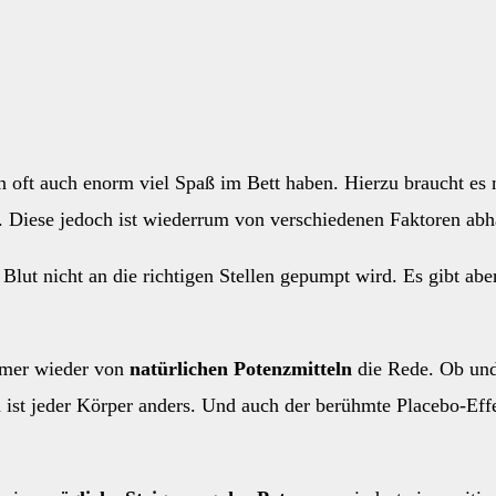
 oft auch enorm viel Spaß im Bett haben. Hierzu braucht es 
. Diese jedoch ist wiederrum von verschiedenen Faktoren abh
lut nicht an die richtigen Stellen gepumpt wird. Es gibt abe
mmer wieder von
natürlichen Potenzmitteln
die Rede. Ob und
ist jeder Körper anders. Und auch der berühmte Placebo-Effekt