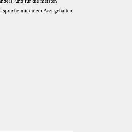
nders, und für die meisten
cksprache mit einem Arzt gehalten