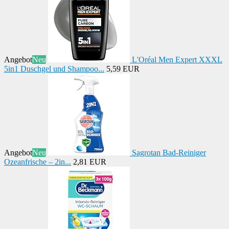
Angebot
Neu
L'Oréal Men Expert XXXL
5in1 Duschgel und Shampoo...
5,59 EUR
Angebot
Neu
Sagrotan Bad-Reiniger
Ozeanfrische – 2in...
2,81 EUR