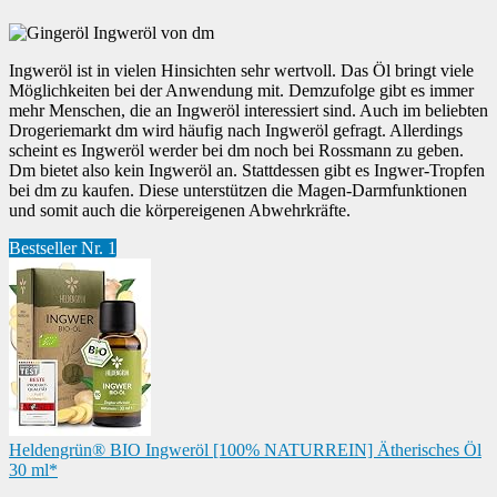
Ingweröl ist in vielen Hinsichten sehr wertvoll. Das Öl bringt viele
Möglichkeiten bei der Anwendung mit. Demzufolge gibt es immer
mehr Menschen, die an Ingweröl interessiert sind. Auch im beliebten
Drogeriemarkt dm wird häufig nach Ingweröl gefragt. Allerdings
scheint es Ingweröl werder bei dm noch bei Rossmann zu geben.
Dm bietet also kein Ingweröl an. Stattdessen gibt es Ingwer-Tropfen
bei dm zu kaufen. Diese unterstützen die Magen-Darmfunktionen
und somit auch die körpereigenen Abwehrkräfte.
Bestseller Nr. 1
Heldengrün® BIO Ingweröl [100% NATURREIN] Ätherisches Öl
30 ml*