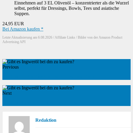
Einnehmen auf 3 EL Olivenöl – konzentrierter als die Wurzel
selbst, perfekt für Dressings, Bowls, Tees und asiatische
Suppen.
24,95 EUR
Bei Amazon kaufen *
Letzte Aktualisierung am 6.08.2026 / Affiliate Links / Bilder von der Amazon Product
Advertising API
Previous
Gibt es Hirtentäschel bei dm zu kaufen?
Next
Gibt es Kleiderbürsten bei dm zu kaufen?
Redaktion