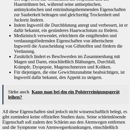
Haarsträhnen bei, während seine antiseptischen,
antimykotischen und entzündungshemmenden Eigenschaften
zur Sauberkeit beitragen und gleichzeitig Trockenheit und
Juckreiz lindern.
Indem Ingweröl die Durchblutung anregt und verbessert, ist er
dafür bekannt, ein gesünderes Haarwachstum zu fördern.
Medizinisch verwendet, erleichtern die entgiftenden und
verdauungsfördernden Eigenschaften von ätherischem
Ingweröl die Ausscheidung von Giftstoffen und fördern die
Verdauung.
Zusätzlich lindert es Beschwerden im Zusammenhang mit
Magen und Darm, einschließlich Blähungen, Durchfall,
Krämpfe, Dyspepsie, Magenschmerzen und Koliken.
Für diejenigen, die eine Gewichtszunahme beabsichtigen, ist
Ingweröl dafür bekannt, den Appetit zu steigern.
Siehe auch
Kann man bei dm ein Polsterreinigungsgerät
leihen?
All diese Eigenschaften sind jedoch nicht wissenschaftlich belegt, es
gibt zumindest keine offiziellen Studien dazu. Seine schleimlösende
Eigenschaft soll zudem den Schleim aus den Atemwegen entfernen
und die Symptome von Atemwegserkrankungen, einschließlich