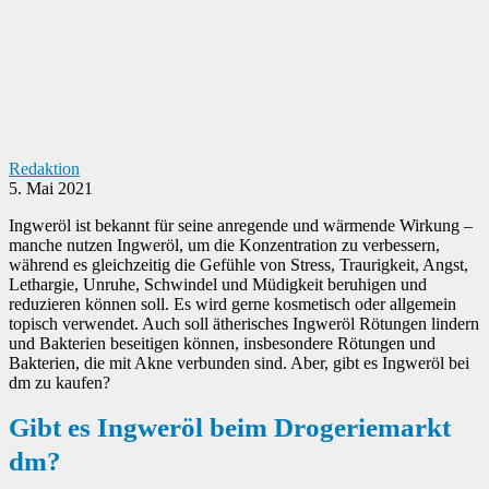
Redaktion
5. Mai 2021
Ingweröl ist bekannt für seine anregende und wärmende Wirkung –
manche nutzen Ingweröl, um die Konzentration zu verbessern,
während es gleichzeitig die Gefühle von Stress, Traurigkeit, Angst,
Lethargie, Unruhe, Schwindel und Müdigkeit beruhigen und
reduzieren können soll. Es wird gerne kosmetisch oder allgemein
topisch verwendet. Auch soll ätherisches Ingweröl Rötungen lindern
und Bakterien beseitigen können, insbesondere Rötungen und
Bakterien, die mit Akne verbunden sind. Aber, gibt es Ingweröl bei
dm zu kaufen?
Gibt es Ingweröl beim Drogeriemarkt
dm?