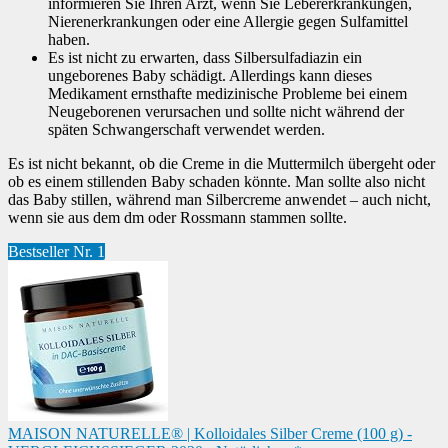
informieren Sie Ihren Arzt, wenn Sie Lebererkrankungen,
Nierenerkrankungen oder eine Allergie gegen Sulfamittel
haben.
Es ist nicht zu erwarten, dass Silbersulfadiazin ein
ungeborenes Baby schädigt. Allerdings kann dieses
Medikament ernsthafte medizinische Probleme bei einem
Neugeborenen verursachen und sollte nicht während der
späten Schwangerschaft verwendet werden.
Es ist nicht bekannt, ob die Creme in die Muttermilch übergeht oder
ob es einem stillenden Baby schaden könnte. Man sollte also nicht
das Baby stillen, während man Silbercreme anwendet – auch nicht,
wenn sie aus dem dm oder Rossmann stammen sollte.
Bestseller Nr. 1
MAISON NATURELLE® | Kolloidales Silber Creme (100 g) -