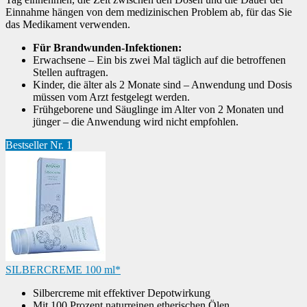
Einnahme hängen von dem medizinischen Problem ab, für das Sie
das Medikament verwenden.
Für Brandwunden-Infektionen:
Erwachsene – Ein bis zwei Mal täglich auf die betroffenen
Stellen auftragen.
Kinder, die älter als 2 Monate sind – Anwendung und Dosis
müssen vom Arzt festgelegt werden.
Frühgeborene und Säuglinge im Alter von 2 Monaten und
jünger – die Anwendung wird nicht empfohlen.
Bestseller Nr. 1
SILBERCREME 100 ml*
Silbercreme mit effektiver Depotwirkung
Mit 100 Prozent naturreinen etherischen Ölen