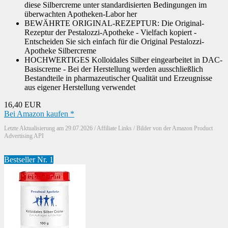
diese Silbercreme unter standardisierten Bedingungen im
überwachten Apotheken-Labor her
BEWÄHRTE ORIGINAL-REZEPTUR: Die Original-
Rezeptur der Pestalozzi-Apotheke - Vielfach kopiert -
Entscheiden Sie sich einfach für die Original Pestalozzi-
Apotheke Silbercreme
HOCHWERTIGES Kolloidales Silber eingearbeitet in DAC-
Basiscreme - Bei der Herstellung werden ausschließlich
Bestandteile in pharmazeutischer Qualität und Erzeugnisse
aus eigener Herstellung verwendet
16,40 EUR
Bei Amazon kaufen *
Letzte Aktualisierung am 29.07.2026 / Affiliate Links / Bilder von der Amazon Product
Advertising API
Bestseller Nr. 1