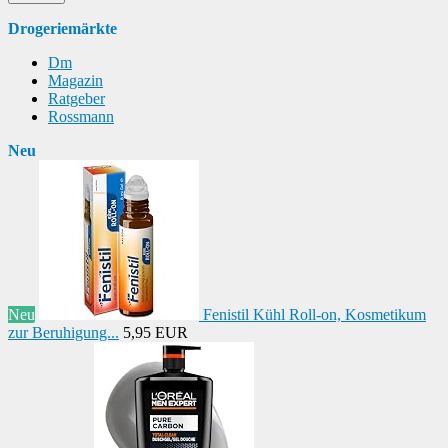
Drogeriemärkte
Dm
Magazin
Ratgeber
Rossmann
Neu
Neu
Fenistil Kühl Roll-on, Kosmetikum
zur Beruhigung...
5,95 EUR