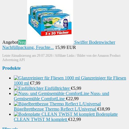
Angebot
Neu
Swiffer Bodenwischer
Nachfüllpackung, Feuchte...
15,99 EUR
Letzte Aktualisierung am 29.07.2026 / Affiliate Links / Bilder von der Amazon Product
Advertising API
Produkte
Glanzreiniger für Fliesen
1000 ml
€
7,99
Einfülltrichter
€
5,99
Nuss- und
Gemüsemühle ComfortLine
€
22,99
Bügelbrettbezug Thermo Reflect L/Universal
€
18,99
Bodenplatte
CLEAN TWIST M komplett
€
12,99