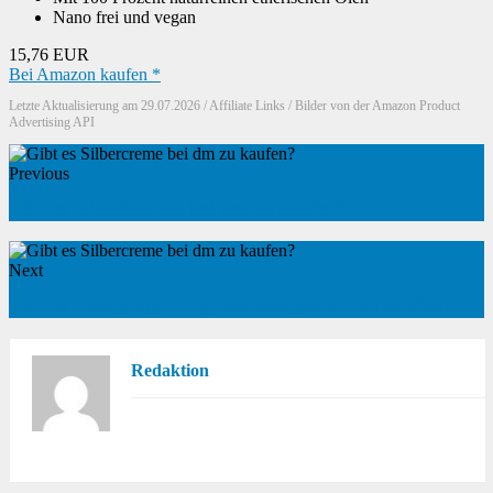
Nano frei und vegan
15,76 EUR
Bei Amazon kaufen *
Letzte Aktualisierung am 29.07.2026 / Affiliate Links / Bilder von der Amazon Product
Advertising API
Previous
Gibt es Wundbenzin bei dm zu kaufen?
Next
Gibt es Haarentfernung Spiralen bei dm zu kaufen?
Redaktion