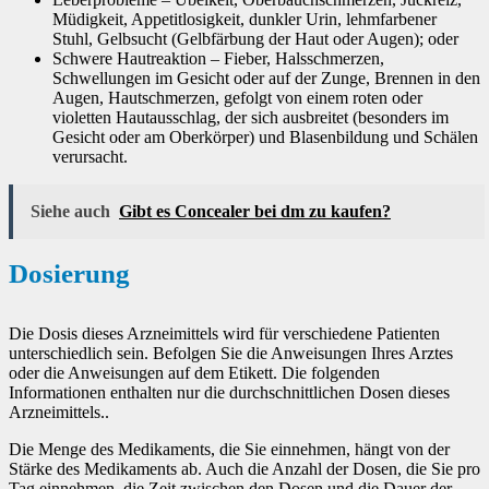
Müdigkeit, Appetitlosigkeit, dunkler Urin, lehmfarbener
Stuhl, Gelbsucht (Gelbfärbung der Haut oder Augen); oder
Schwere Hautreaktion – Fieber, Halsschmerzen,
Schwellungen im Gesicht oder auf der Zunge, Brennen in den
Augen, Hautschmerzen, gefolgt von einem roten oder
violetten Hautausschlag, der sich ausbreitet (besonders im
Gesicht oder am Oberkörper) und Blasenbildung und Schälen
verursacht.
Siehe auch
Gibt es Concealer bei dm zu kaufen?
Dosierung
Die Dosis dieses Arzneimittels wird für verschiedene Patienten
unterschiedlich sein. Befolgen Sie die Anweisungen Ihres Arztes
oder die Anweisungen auf dem Etikett. Die folgenden
Informationen enthalten nur die durchschnittlichen Dosen dieses
Arzneimittels..
Die Menge des Medikaments, die Sie einnehmen, hängt von der
Stärke des Medikaments ab. Auch die Anzahl der Dosen, die Sie pro
Tag einnehmen, die Zeit zwischen den Dosen und die Dauer der