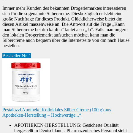
Immer mehr Kunden des bekannten Drogeriemarktes interessieren
sich für die sogenannte Silbercreme. Diesbezüglich entsteht eine
große Nachfrage für dieses Produkt. Glücklicherweise bietet dm
diesen Artikel massenweise an. Die Antwort auf die Frage „Kann
man Silbercreme bei dm kaufen“ lautet also „Ja“. Falls man ungern
den lokalen Drogeriemarkt aufsuchen möchte, kann man die
Silbercreme auch bequem über die Internetseite von dm nach Hause
bestellen.
Bestseller Nr. 1
Pestalozzi Apotheke Kolloidales Silber Creme (100 g) aus
Apotheken-Herstellung – Hochwertige...*
APOTHEKEN-HERSTELLUNG: Gesicherte Qualität,
hergestellt in Deutschland - Pharmazeutisches Personal stellt