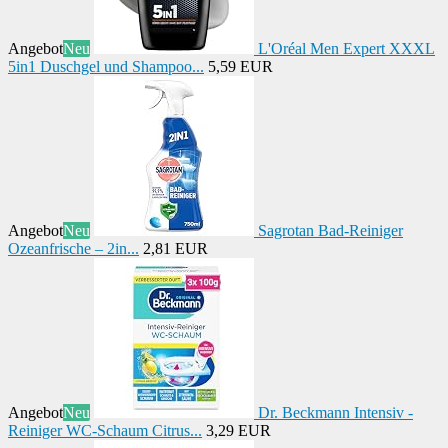
Angebot
Neu
L'Oréal Men Expert XXXL
5in1 Duschgel und Shampoo...
5,59 EUR
Angebot
Neu
Sagrotan Bad-Reiniger
Ozeanfrische – 2in...
2,81 EUR
Angebot
Neu
Dr. Beckmann Intensiv -
Reiniger WC-Schaum Citrus...
3,29 EUR