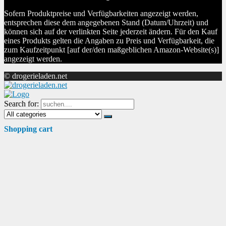
Sofern Produktpreise und Verfügbarkeiten angezeigt werden,
entsprechen diese dem angegebenen Stand (Datum/Uhrzeit) und
können sich auf der verlinkten Seite jederzeit ändern. Für den Kauf
eines Produkts gelten die Angaben zu Preis und Verfügbarkeit, die
zum Kaufzeitpunkt [auf der/den maßgeblichen Amazon-Website(s)]
angezeigt werden.
© drogerieladen.net
Search for:
Shopping cart