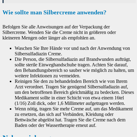
Wie sollte man Silbercreme anwenden?
Befolgen Sie alle Anweisungen auf der Verpackung der
Silbercreme. Wenden Sie die Creme nicht in größeren oder
kleineren Mengen oder länger als empfohlen an.
Waschen Sie Ihre Hände vor und nach der Anwendung von
Silbersulfadiazin Creme.
Die Person, die Silbersulfadiazin auf Brandwunden aufträgt,
sollte sterile Einweghandschuhe tragen. Achten Sie darauf,
den Behandlungsbereich so sauber wie möglich zu halten, um
weitere Infektionen zu vermeiden.
Reinigen Sie den zu behandelnden Bereich wie von Ihrem
Arzt verordnet. Tragen Sie genügend Silbersulfadiazin auf,
um den betroffenen Bereich gleichmäßig zu bedecken. Dieses
Medikament sollte in einer Schicht von etwa einem 16tel
(1/16) Zoll dick, oder 1,6 Millimeter aufgetragen werden.
Wenn nötig, tragen Sie mehr Creme auf, um das Medikament
zu ersetzen, das sich auf Verbänden, Kleidung oder
Bettwäsche abgelöst hat. Tragen Sie die Creme nach dem
Baden oder der Wassertherapie erneut auf.