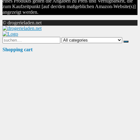
eines Produkts gelten die Angaben zu Preis und Verfügbarkeit, die
zum Kaufzeitpunkt [auf der/den maßgeblichen Amazon-Website(s)]
angezeigt werden.
© drogerieladen.net
Search
for:
Shopping cart