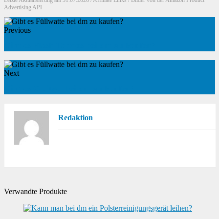
Letzte Aktualisierung am 31.07.2026 / Affiliate Links / Bilder von der Amazon Product
Advertising API
Previous
Gibt es Flash Tattoos bei dm zu kaufen?
Next
Gibt es Gleitgel bei dm zu kaufen?
Redaktion
Verwandte Produkte