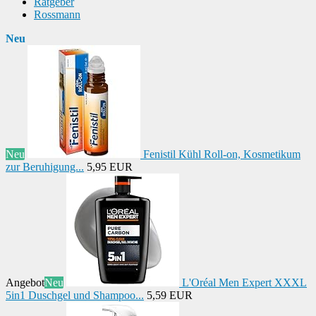
Ratgeber
Rossmann
Neu
Neu
Fenistil Kühl Roll-on, Kosmetikum
zur Beruhigung...
5,95 EUR
Angebot
Neu
L'Oréal Men Expert XXXL
5in1 Duschgel und Shampoo...
5,59 EUR