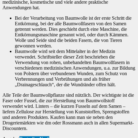
medizinische, kosmetische und viele andere praktische
Anwendungen hat.
Bei der Verarbeitung von Baumwolle ist der erste Schritt die
Entkörnung, bei der alle Baumwollfasern von den Samen
getrennt werden. Dies geschieht durch eine Maschine, die
Entkörnungsmaschine genannt wird, oder durch Kämmen.
Wolle und Seide sind die beiden Fasern, die von Tieren
gewonnen werden.
Baumwolle wird seit dem Mittelalter in der Medizin
verwendet. Schriftsteller dieser Zeit beschrieben die
Verwendung von rohen, unbehandelten Baumwollfasern in
verschiedenen medizinischen Anwendungen, u.a. zur Bildung
von Polstern über verbundenen Wunden, zum Schutz von
Verbrennungen und Verbrühungen und als früher
„Drainageschlauch“, der die Wundränder offen hält.
Alle Teile der Baumwollpflanze sind nützlich. Der wichtigste ist die
Faser oder Fussel, die zur Herstellung von Baumwollstoff
verwendet wird. Linters – die kurzen Fusseln auf dem Samen –
liefern Zellulose zur Herstellung von Kunststoffen, Sprengstoffen
und anderen Produkten. Kaufen kann man sie neben den
Drogeriemärkten wie dm oder Rossmann auch in allen Supermarkt-
Discountern.