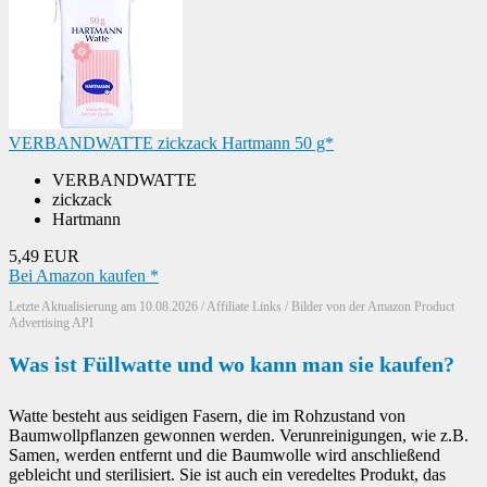
VERBANDWATTE zickzack Hartmann 50 g*
VERBANDWATTE
zickzack
Hartmann
5,49 EUR
Bei Amazon kaufen *
Letzte Aktualisierung am 10.08.2026 / Affiliate Links / Bilder von der Amazon Product
Advertising API
Was ist Füllwatte und wo kann man sie kaufen?
Watte besteht aus seidigen Fasern, die im Rohzustand von
Baumwollpflanzen gewonnen werden. Verunreinigungen, wie z.B.
Samen, werden entfernt und die Baumwolle wird anschließend
gebleicht und sterilisiert. Sie ist auch ein veredeltes Produkt, das