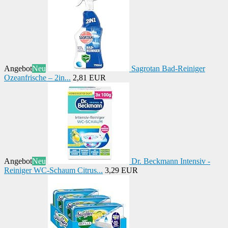
Angebot
Neu
Sagrotan Bad-Reiniger
Ozeanfrische – 2in...
2,81 EUR
Angebot
Neu
Dr. Beckmann Intensiv -
Reiniger WC-Schaum Citrus...
3,29 EUR