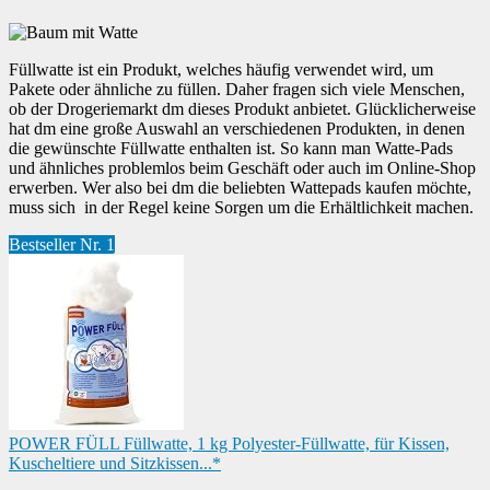
Füllwatte ist ein Produkt, welches häufig verwendet wird, um
Pakete oder ähnliche zu füllen. Daher fragen sich viele Menschen,
ob der Drogeriemarkt dm dieses Produkt anbietet. Glücklicherweise
hat dm eine große Auswahl an verschiedenen Produkten, in denen
die gewünschte Füllwatte enthalten ist. So kann man Watte-Pads
und ähnliches problemlos beim Geschäft oder auch im Online-Shop
erwerben. Wer also bei dm die beliebten Wattepads kaufen möchte,
muss sich in der Regel keine Sorgen um die Erhältlichkeit machen.
Bestseller Nr. 1
POWER FÜLL Füllwatte, 1 kg Polyester-Füllwatte, für Kissen,
Kuscheltiere und Sitzkissen...*