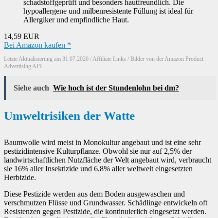
schadstoffgeprüft und besonders hautfreundlich. Die
hypoallergene und milbenresistente Füllung ist ideal für
Allergiker und empfindliche Haut.
14,59 EUR
Bei Amazon kaufen *
Letzte Aktualisierung am 31.07.2026 / Affiliate Links / Bilder von der Amazon Product
Advertising API
Siehe auch
Wie hoch ist der Stundenlohn bei dm?
Umweltrisiken der Watte
Baumwolle wird meist in Monokultur angebaut und ist eine sehr
pestizidintensive Kulturpflanze. Obwohl sie nur auf 2,5% der
landwirtschaftlichen Nutzfläche der Welt angebaut wird, verbraucht
sie 16% aller Insektizide und 6,8% aller weltweit eingesetzten
Herbizide.
Diese Pestizide werden aus dem Boden ausgewaschen und
verschmutzen Flüsse und Grundwasser. Schädlinge entwickeln oft
Resistenzen gegen Pestizide, die kontinuierlich eingesetzt werden.