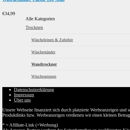
€
34,99
Alle Kategorien
Trocknen
Wäscheleinen & Zubehör
Wäscheständer
Wandtrockner
Wäschespinnen
Datenschutzerklärung
Impressum
Über uns
Unsere Webseite finanziert sich durch platzierte Werbeanzeigen und 
Produktlinks bzw. Werbeanzeigen verdienen wir einen kleinen Betrag, d
* = Afilliate-Link (=Werbung)