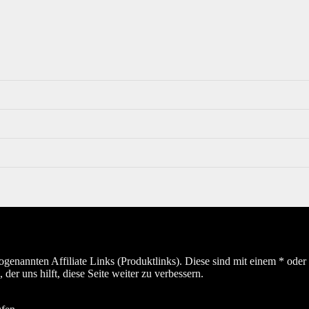
sogenannten Affiliate Links (Produktlinks). Diese sind mit einem * od
er uns hilft, diese Seite weiter zu verbessern.