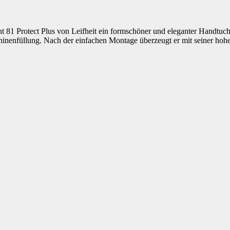
nt 81 Protect Plus von Leifheit ein formschöner und eleganter Handtuch
inenfüllung. Nach der einfachen Montage überzeugt er mit seiner hohe