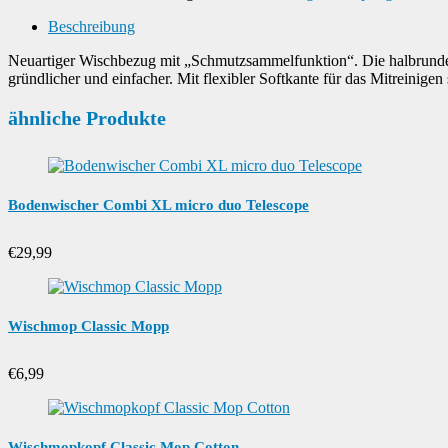
Beschreibung
Neuartiger Wischbezug mit „Schmutzsammelfunktion“. Die halbrunde 
gründlicher und einfacher. Mit flexibler Softkante für das Mitreinig
ähnliche Produkte
Bodenwischer Combi XL micro duo Telescope
€
29,99
Wischmop Classic Mopp
€
6,99
Wischmopkopf Classic Mop Cotton