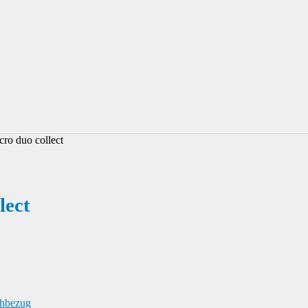
ro duo collect
lect
hbezug