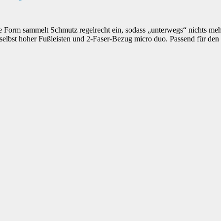
Form sammelt Schmutz regelrecht ein, sodass „unterwegs“ nichts mehr
en selbst hoher Fußleisten und 2-Faser-Bezug micro duo. Passend für d