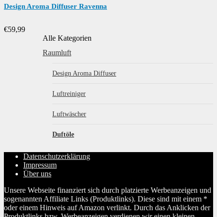
Design Aroma Diffuser Ravenna
€
59,99
Alle Kategorien
Raumluft
Design Aroma Diffuser
Luftreiniger
Luftwäscher
Duftöle
Datenschutzerklärung
Impressum
Über uns
Unsere Webseite finanziert sich durch platzierte Werbeanzeigen und
sogenannten Affiliate Links (Produktlinks). Diese sind mit einem *
oder einem Hinweis auf Amazon verlinkt. Durch das Anklicken der
Produktlinks bzw. Werbeanzeigen verdienen wir einen kleinen