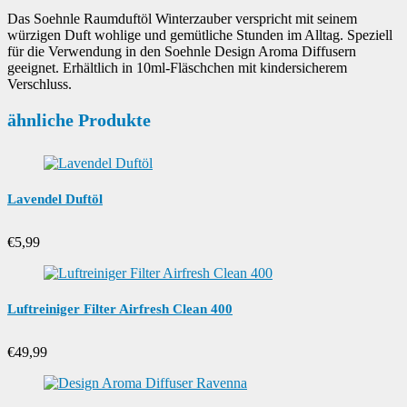
Das Soehnle Raumduftöl Winterzauber verspricht mit seinem
würzigen Duft wohlige und gemütliche Stunden im Alltag. Speziell
für die Verwendung in den Soehnle Design Aroma Diffusern
geeignet. Erhältlich in 10ml-Fläschchen mit kindersicherem
Verschluss.
ähnliche Produkte
Lavendel Duftöl
€
5,99
Luftreiniger Filter Airfresh Clean 400
€
49,99