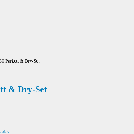
0 Parkett & Dry-Set
tt & Dry-Set
ories