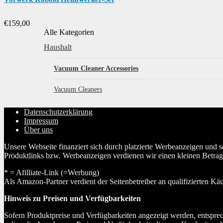
€
159,00
Alle Kategorien
Haushalt
Vacuum Cleaner Accessories
Vacuum Cleaners
Datenschutzerklärung
Impressum
Über uns
Unsere Webseite finanziert sich durch platzierte Werbeanzeigen und 
Produktlinks bzw. Werbeanzeigen verdienen wir einen kleinen Betrag, d
* = Afilliate-Link (=Werbung)
Als Amazon-Partner verdient der Seitenbetreiber an qualifizierten Kä
Hinweis zu Preisen und Verfügbarkeiten
Sofern Produktpreise und Verfügbarkeiten angezeigt werden, entsprec