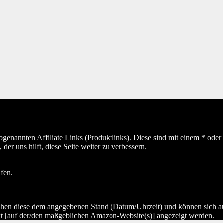
sogenannten Affiliate Links (Produktlinks). Diese sind mit einem * od
er uns hilft, diese Seite weiter zu verbessern.
ufen.
hen diese dem angegebenen Stand (Datum/Uhrzeit) und können sich auf 
kt [auf der/den maßgeblichen Amazon-Website(s)] angezeigt werden.