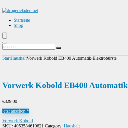
Startseite
Shop
Start
Haushalt
Vorwerk Kobold EB400 Automatik-Elektrobürste
Vorwerk Kobold EB400 Automatik-
€
329,00
jetzt ansehen *
Vorwerk Kobold
SKU:
4053584619621
Category:
Haushalt