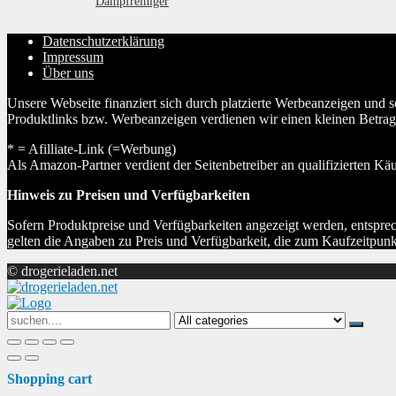
Dampfreiniger
Datenschutzerklärung
Impressum
Über uns
Unsere Webseite finanziert sich durch platzierte Werbeanzeigen und 
Produktlinks bzw. Werbeanzeigen verdienen wir einen kleinen Betrag, d
* = Afilliate-Link (=Werbung)
Als Amazon-Partner verdient der Seitenbetreiber an qualifizierten Kä
Hinweis zu Preisen und Verfügbarkeiten
Sofern Produktpreise und Verfügbarkeiten angezeigt werden, entsprec
gelten die Angaben zu Preis und Verfügbarkeit, die zum Kaufzeitpun
© drogerieladen.net
Search
for:
Shopping cart