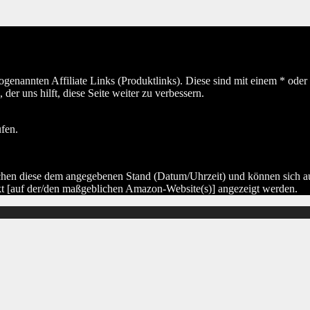
sogenannten Affiliate Links (Produktlinks). Diese sind mit einem * od
er uns hilft, diese Seite weiter zu verbessern.
ufen.
hen diese dem angegebenen Stand (Datum/Uhrzeit) und können sich auf 
kt [auf der/den maßgeblichen Amazon-Website(s)] angezeigt werden.