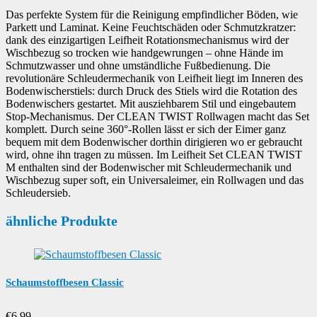
Das perfekte System für die Reinigung empfindlicher Böden, wie
Parkett und Laminat. Keine Feuchtschäden oder Schmutzkratzer:
dank des einzigartigen Leifheit Rotationsmechanismus wird der
Wischbezug so trocken wie handgewrungen – ohne Hände im
Schmutzwasser und ohne umständliche Fußbedienung. Die
revolutionäre Schleudermechanik von Leifheit liegt im Inneren des
Bodenwischerstiels: durch Druck des Stiels wird die Rotation des
Bodenwischers gestartet. Mit ausziehbarem Stil und eingebautem
Stop-Mechanismus. Der CLEAN TWIST Rollwagen macht das Set
komplett. Durch seine 360°-Rollen lässt er sich der Eimer ganz
bequem mit dem Bodenwischer dorthin dirigieren wo er gebraucht
wird, ohne ihn tragen zu müssen. Im Leifheit Set CLEAN TWIST
M enthalten sind der Bodenwischer mit Schleudermechanik und
Wischbezug super soft, ein Universaleimer, ein Rollwagen und das
Schleudersieb.
ähnliche Produkte
Schaumstoffbesen Classic
€
6,99