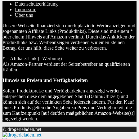
Datenschutzerklärung
Impressum
Über uns
Unsere Webseite finanziert sich durch platzierte Werbeanzeigen und
sogenannten Affiliate Links (Produktlinks). Diese sind mit einem *
oder einem Hinweis auf Amazon verlinkt. Durch das Anklicken der
Produktlinks bzw. Werbeanzeigen verdienen wir einen kleinen
Betrag, der uns hilft, diese Seite weiter zu verbessern.
* = Afilliate-Link (=Werbung)
Als Amazon-Partner verdient der Seitenbetreiber an qualifizierten
Käufen.
Hinweis zu Preisen und Verfügbarkeiten
Sofern Produktpreise und Verfügbarkeiten angezeigt werden,
entsprechen diese dem angegebenen Stand (Datum/Uhrzeit) und
können sich auf der verlinkten Seite jederzeit ändern. Für den Kauf
eines Produkts gelten die Angaben zu Preis und Verfügbarkeit, die
zum Kaufzeitpunkt [auf der/den maßgeblichen Amazon-Website(s)]
angezeigt werden.
© drogerieladen.net