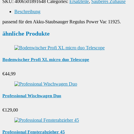
SKU:
4006501891648
Categories:
Ersatzteile
,
Sauberes Zuhause
Beschreibung
passend für den Akku-Staubsauger Regulus Power Vac 11925.
ähnliche Produkte
Bodenwischer Profi XL micro duo Telescope
€
44,99
Professional Wischwagen Duo
€
129,00
Professional Fensterabzieher 45