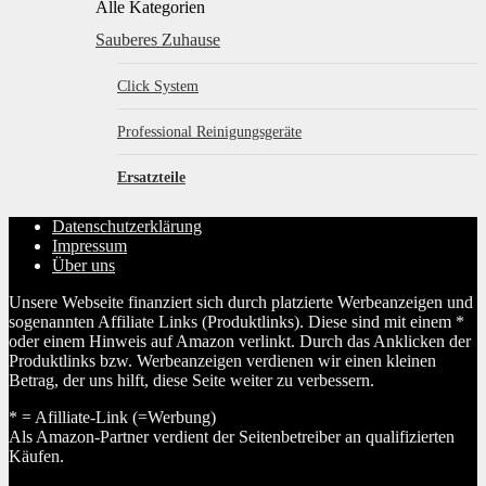
Alle Kategorien
Sauberes Zuhause
Click System
Professional Reinigungsgeräte
Ersatzteile
Datenschutzerklärung
Impressum
Über uns
Unsere Webseite finanziert sich durch platzierte Werbeanzeigen und
sogenannten Affiliate Links (Produktlinks). Diese sind mit einem *
oder einem Hinweis auf Amazon verlinkt. Durch das Anklicken der
Produktlinks bzw. Werbeanzeigen verdienen wir einen kleinen
Betrag, der uns hilft, diese Seite weiter zu verbessern.
* = Afilliate-Link (=Werbung)
Als Amazon-Partner verdient der Seitenbetreiber an qualifizierten
Käufen.