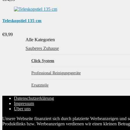
Teleskopstiel 135 cm
€
9,99
Alle Kategorien
Sauberes Zuhause
Click System
Professional Reinigungsgeräte
Ersatzteile
Datenschutzerklärung
Impressum
Über uns
Unsere Webseite finanziert sich durch platzierte Werbeanzeigen und 
Produktlinks bzw. Werbeanzeigen verdienen wir einen kleinen Betrag, d