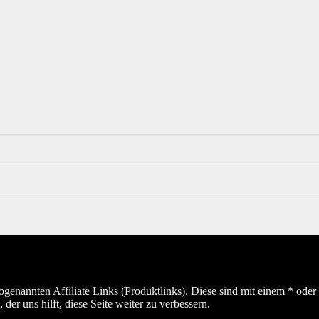
sogenannten Affiliate Links (Produktlinks). Diese sind mit einem * od
er uns hilft, diese Seite weiter zu verbessern.