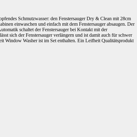
rabtropfendes Schmutzwasser: den Fenstersauger Dry & Clean mit 28cm
hkabinen einwaschen und einfach mit dem Fenstersauger absaugen. Der
utomatik schaltet der Fenstersauger bei Kontakt mit der
ässt sich der Fenstersauger verlängern und ist damit auch für schwer
it Window Washer ist im Set enthalten. Ein Leifheit Qualitätsprodukt