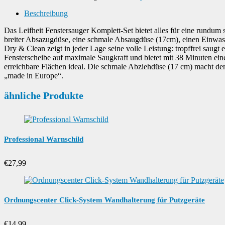
Beschreibung
Das Leifheit Fenstersauger Komplett-Set bietet alles für eine rundu
breiter Absazugdüse, eine schmale Absaugdüse (17cm), einen Einwasc
Dry & Clean zeigt in jeder Lage seine volle Leistung: tropffrei saug
Fensterscheibe auf maximale Saugkraft und bietet mit 38 Minuten eine
erreichbare Flächen ideal. Die schmale Abziehdüse (17 cm) macht den 
„made in Europe“.
ähnliche Produkte
Professional Warnschild
€
27,99
Ordnungscenter Click-System Wandhalterung für Putzgeräte
€
14,99