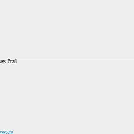
age Profi
waagen