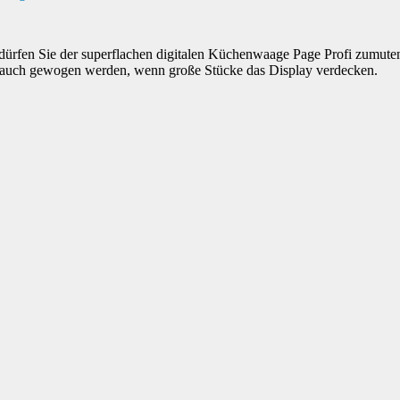
 dürfen Sie der superflachen digitalen Küchenwaage Page Profi zumute
auch gewogen werden, wenn große Stücke das Display verdecken.