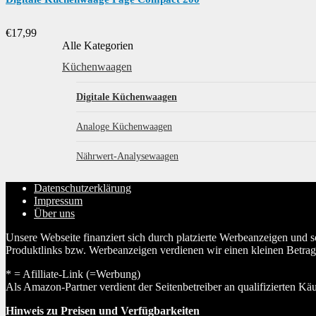
€
17,99
Alle Kategorien
Küchenwaagen
Digitale Küchenwaagen
Analoge Küchenwaagen
Nährwert-Analysewaagen
Datenschutzerklärung
Impressum
Über uns
Unsere Webseite finanziert sich durch platzierte Werbeanzeigen und 
Produktlinks bzw. Werbeanzeigen verdienen wir einen kleinen Betrag, d
* = Afilliate-Link (=Werbung)
Als Amazon-Partner verdient der Seitenbetreiber an qualifizierten Kä
Hinweis zu Preisen und Verfügbarkeiten