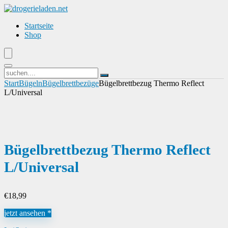
Startseite
Shop
Start
Bügeln
Bügelbrettbezüge
Bügelbrettbezug Thermo Reflect
L/Universal
Bügelbrettbezug Thermo Reflect
L/Universal
€
18,99
jetzt ansehen *