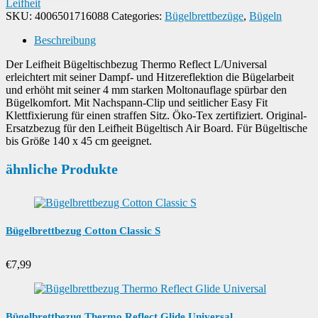
Leifheit
SKU:
4006501716088
Categories:
Bügelbrettbezüge
,
Bügeln
Beschreibung
Der Leifheit Bügeltischbezug Thermo Reflect L/Universal
erleichtert mit seiner Dampf- und Hitzereflektion die Bügelarbeit
und erhöht mit seiner 4 mm starken Moltonauflage spürbar den
Bügelkomfort. Mit Nachspann-Clip und seitlicher Easy Fit
Klettfixierung für einen straffen Sitz. Öko-Tex zertifiziert. Original-
Ersatzbezug für den Leifheit Bügeltisch Air Board. Für Bügeltische
bis Größe 140 x 45 cm geeignet.
ähnliche Produkte
Bügelbrettbezug Cotton Classic S
€
7,99
Bügelbrettbezug Thermo Reflect Glide Universal