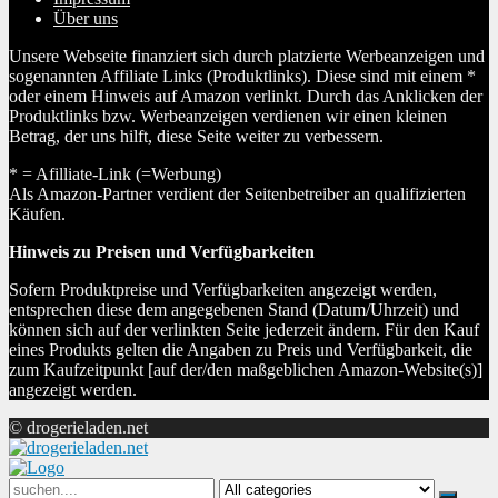
Über uns
Unsere Webseite finanziert sich durch platzierte Werbeanzeigen und
sogenannten Affiliate Links (Produktlinks). Diese sind mit einem *
oder einem Hinweis auf Amazon verlinkt. Durch das Anklicken der
Produktlinks bzw. Werbeanzeigen verdienen wir einen kleinen
Betrag, der uns hilft, diese Seite weiter zu verbessern.
* = Afilliate-Link (=Werbung)
Als Amazon-Partner verdient der Seitenbetreiber an qualifizierten
Käufen.
Hinweis zu Preisen und Verfügbarkeiten
Sofern Produktpreise und Verfügbarkeiten angezeigt werden,
entsprechen diese dem angegebenen Stand (Datum/Uhrzeit) und
können sich auf der verlinkten Seite jederzeit ändern. Für den Kauf
eines Produkts gelten die Angaben zu Preis und Verfügbarkeit, die
zum Kaufzeitpunkt [auf der/den maßgeblichen Amazon-Website(s)]
angezeigt werden.
© drogerieladen.net
Search