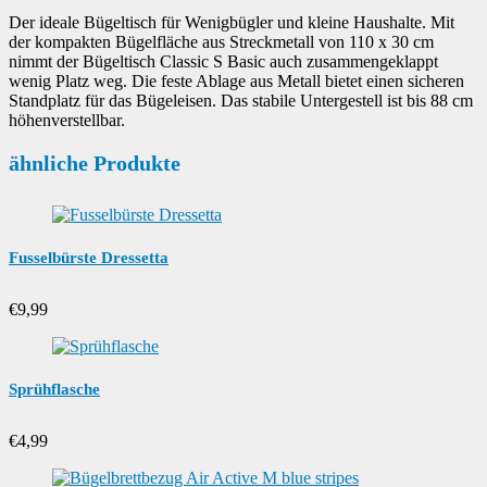
Der ideale Bügeltisch für Wenigbügler und kleine Haushalte. Mit
der kompakten Bügelfläche aus Streckmetall von 110 x 30 cm
nimmt der Bügeltisch Classic S Basic auch zusammengeklappt
wenig Platz weg. Die feste Ablage aus Metall bietet einen sicheren
Standplatz für das Bügeleisen. Das stabile Untergestell ist bis 88 cm
höhenverstellbar.
ähnliche Produkte
Fusselbürste Dressetta
€
9,99
Sprühflasche
€
4,99